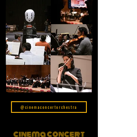
@cinemaconcertorchestra
cinema concert