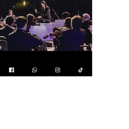
cinema concert
orchestra