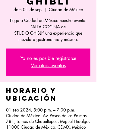
GHIBLI
dom 01 de sep
  |  
Ciudad de México
Llega a Ciudad de México nuestro evento:
“ALTA COCINA de
STUDIO GHIBLI” una experiencia que
mezclará gastronomía y música.
Ya no es posible registrarse
Ver otros eventos
Horario y
ubicación
01 sep 2024, 5:00 p.m. – 7:00 p.m.
Ciudad de México, Av. Paseo de las Palmas
781, Lomas de Chapultepec, Miguel Hidalgo,
11000 Ciudad de México, CDMX, México