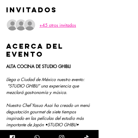
Invitados
+45 otros invitados
Acerca del
evento
ALTA COCINA DE STUDIO GHIBLI
Llega a Ciudad de México nuestro evento: 
 "STUDIO GHIBLI” una experiencia que 
mezclará gastronomía y música.
Nuestro Chef Yasuo Asai ha creado un menú 
degustación gourmet de siete tiempos 
inspirado en las películas del estudio más 
importante de Japón •STUDIO GHIBLI•
Un recorrido gastronómico y musical 🎵