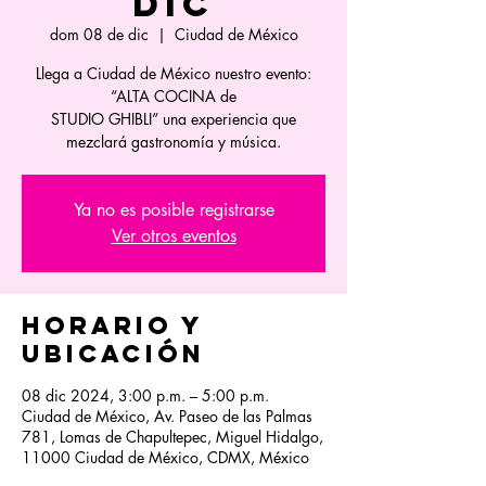
DIC
dom 08 de dic
  |  
Ciudad de México
Llega a Ciudad de México nuestro evento:
“ALTA COCINA de
STUDIO GHIBLI” una experiencia que
mezclará gastronomía y música.
Ya no es posible registrarse
Ver otros eventos
Horario y
ubicación
08 dic 2024, 3:00 p.m. – 5:00 p.m.
Ciudad de México, Av. Paseo de las Palmas
781, Lomas de Chapultepec, Miguel Hidalgo,
11000 Ciudad de México, CDMX, México