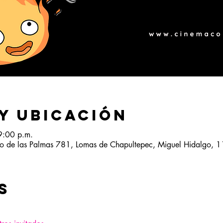
y ubicación
9:00 p.m.
o de las Palmas 781, Lomas de Chapultepec, Miguel Hidalgo, 
s