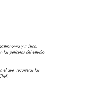
gastronomía y música.
las películas del estudio 
 el que  recorreras las 
Chef.