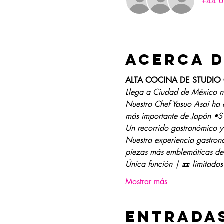
+44 ot
Acerca d
ALTA COCINA DE STUDIO 
Llega a Ciudad de México n
Nuestro Chef Yasuo Asai ha c
más importante de Japón •
Un recorrido gastronómico y
Nuestra experiencia gastronó
piezas más emblemáticas del 
Única función | 🎫 limitados
Mostrar más
Entrada