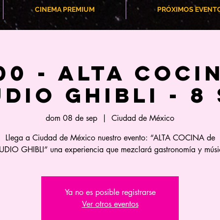
CINEMA PREMIUM
PRÓXIMOS EVENT
:00 - ALTA COCI
DIO GHIBLI - 8
dom 08 de sep
  |  
Ciudad de México
Llega a Ciudad de México nuestro evento: “ALTA COCINA de
UDIO GHIBLI” una experiencia que mezclará gastronomía y músi
Ya no es posible registrarse
Ver otros eventos