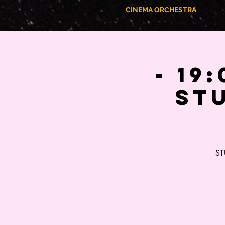
CINEMA ORCHESTRA
- 19
STU
ST