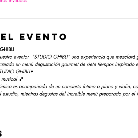
ros invitados
el evento
GHIBLI
uestro evento:  "STUDIO GHIBLI” una experiencia que mezclará 
reado un menú degustación gourmet de siete tiempos inspirado en 
STUDIO GHIBLI•
 musical 🎵
mica es acompañada de un concierto íntimo a piano y violín, con
estudio, mientras degustas del increíble menú preparado por el 
s