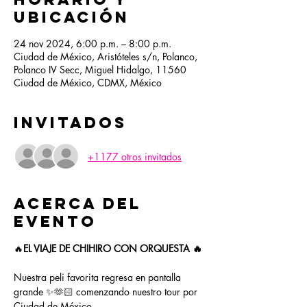
ubicación
24 nov 2024, 6:00 p.m. – 8:00 p.m.
Ciudad de México, Aristóteles s/n, Polanco,
Polanco IV Secc, Miguel Hidalgo, 11560
Ciudad de México, CDMX, México
Invitados
+1177 otros invitados
Acerca del
evento
🔥
EL VIAJE DE CHIHIRO CON ORQUESTA 🔥
Nuestra peli favorita regresa en pantalla 
grande ✨🫶🏻 comenzando nuestro tour por 
Ciudad de México.  