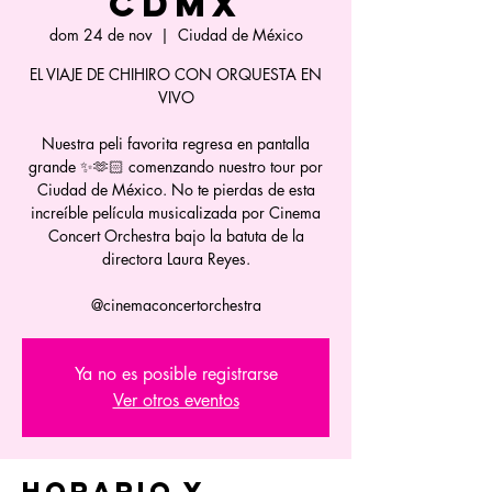
CDMX
dom 24 de nov
  |  
Ciudad de México
EL VIAJE DE CHIHIRO CON ORQUESTA EN
VIVO
Nuestra peli favorita regresa en pantalla
grande ✨🫶🏻 comenzando nuestro tour por
Ciudad de México. No te pierdas de esta
increíble película musicalizada por Cinema
Concert Orchestra bajo la batuta de la
directora Laura Reyes.
@cinemaconcertorchestra
Ya no es posible registrarse
Ver otros eventos
Horario y