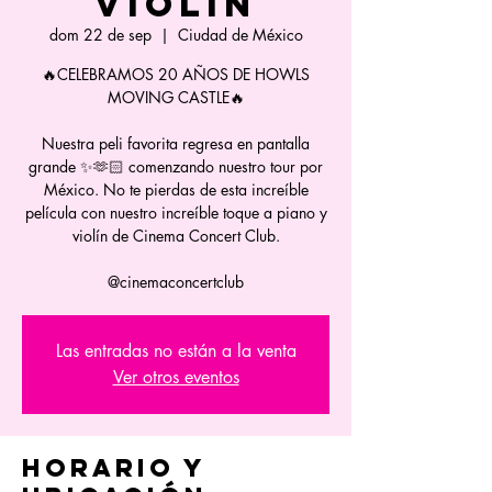
VIOLÍN
dom 22 de sep
  |  
Ciudad de México
🔥CELEBRAMOS 20 AÑOS DE HOWLS
MOVING CASTLE🔥
Nuestra peli favorita regresa en pantalla
grande ✨🫶🏻 comenzando nuestro tour por
México. No te pierdas de esta increíble
película con nuestro increíble toque a piano y
violín de Cinema Concert Club.
@cinemaconcertclub
Las entradas no están a la venta
Ver otros eventos
Horario y