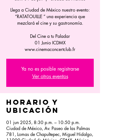
Llega a Ciudad de México nuestro evento:
“RATATOUILLE ” una experiencia que
mezclará el cine y su gastronomía.
Del Cine a tu Paladar
01 Junio ICDMX
www.cinemaconcertclub.fr
Ya no es posible registrarse
Ver otros eventos
Horario y
ubicación
01 jun 2025, 8:30 p.m. – 10:50 p.m.
Ciudad de México, Av. Paseo de las Palmas
781, Lomas de Chapultepec, Miguel Hidalgo,