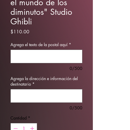
el mundo de los
diminutos" Studio
Ghibli
Precio
$110.00
Agrega el texto de la postal aquí
*
0/500
Agrega la dirección e información del
destinatario
*
0/500
Cantidad
*