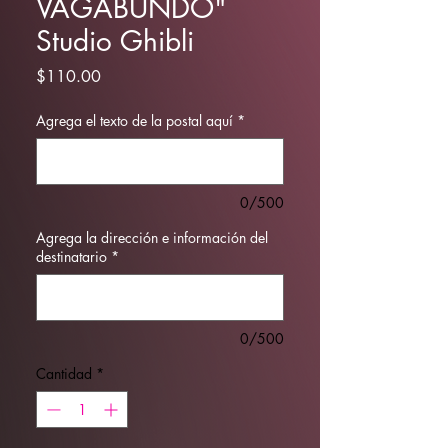
VAGABUNDO"
Studio Ghibli
Precio
$110.00
Agrega el texto de la postal aquí
*
0/500
Agrega la dirección e información del
destinatario
*
0/500
Cantidad
*