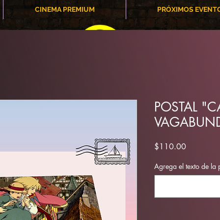
CINEMA PREMIUM
PRÓXIMOS EVENT
POSTAL "C
VAGABUNDO
Precio
$110.00
Agrega el texto de la 