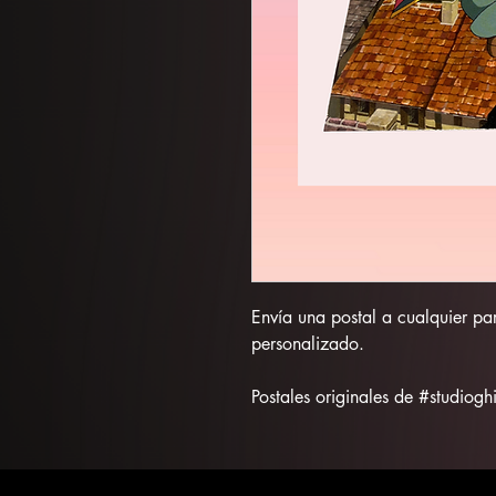
Envía una postal a cualquier pa
personalizado.
Postales originales de #studiog