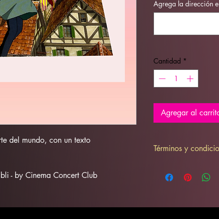
Agrega la dirección e
Cantidad
*
Agregar al carrit
rte del mundo, con un texto
Términos y condici
Artículo no reembolsa
hibli - by Cinema Concert Club