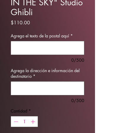
IN THE SKY" Studio
Ghibli
Precio
$110.00
Agrega el texto de la postal aquí
*
0/500
Agrega la dirección e información del
destinatario
*
0/500
Cantidad
*