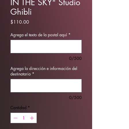
IN THE SKY" Studio
Ghibli
Precio
$110.00
Agrega el texto de la postal aquí
*
0/500
Agrega la dirección e información del
destinatario
*
0/500
Cantidad
*