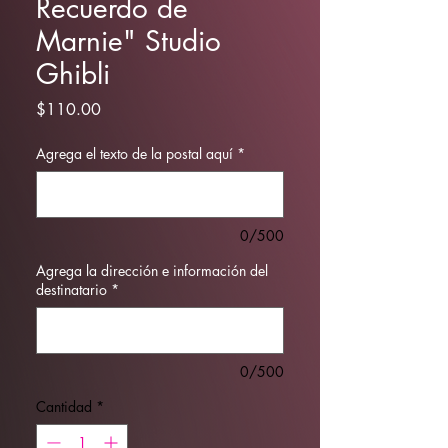
Recuerdo de
Marnie" Studio
Ghibli
Precio
$110.00
Agrega el texto de la postal aquí
*
0/500
Agrega la dirección e información del
destinatario
*
0/500
Cantidad
*