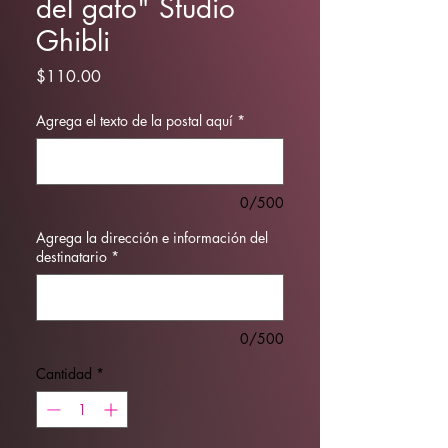
del gato" Studio
Ghibli
Precio
$110.00
Agrega el texto de la postal aquí
*
0/500
Agrega la dirección e información del
destinatario
*
0/500
Cantidad
*