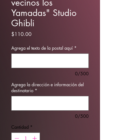
vecinos los
Yamadas" Studio
Ghibli
Precio
$110.00
Agrega el texto de la postal aquí
*
0/500
Agrega la dirección e información del
destinatario
*
0/500
Cantidad
*