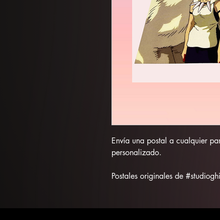
Envía una postal a cualquier pa
personalizado.
Postales originales de #studiog