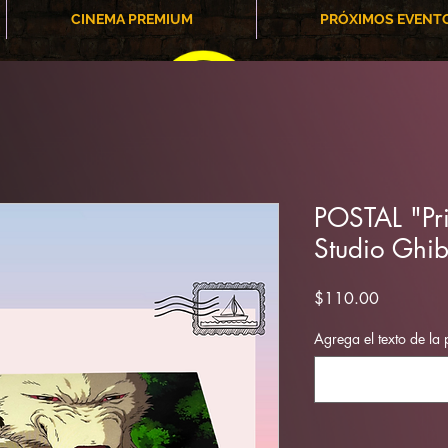
CINEMA PREMIUM
PRÓXIMOS EVENT
POSTAL "Pr
Studio Ghib
Precio
$110.00
Agrega el texto de la 