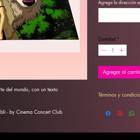
Agrega la dirección e
Cantidad
*
Agregar al carrit
rte del mundo, con un texto
Términos y condici
Artículo no reembolsa
hibli - by Cinema Concert Club